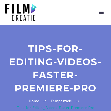
TIPS-FOR-
EDITING-VIDEOS-
FASTER-
PREMIERE-PRO
Home
Tempestade
Tips-for-Editing-Videos-Faster-Premiere-Pro