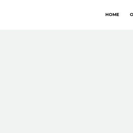
HOME
O