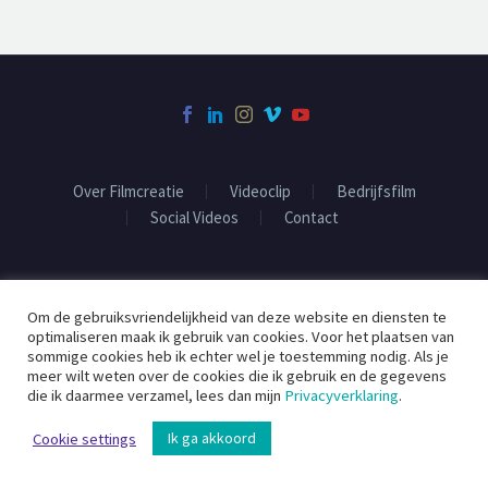
Over Filmcreatie
Videoclip
Bedrijfsfilm
Social Videos
Contact
2020 ©
Filmcreatie
Om de gebruiksvriendelijkheid van deze website en diensten te
optimaliseren maak ik gebruik van cookies. Voor het plaatsen van
sommige cookies heb ik echter wel je toestemming nodig. Als je
meer wilt weten over de cookies die ik gebruik en de gegevens
die ik daarmee verzamel, lees dan mijn
Privacyverklaring
.
Ik ga akkoord
Cookie settings