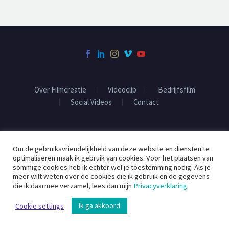
Over Filmcreatie
Videoclip
Bedrijfsfilm
Social Videos
Contact
2020 ©
Filmcreatie
Om de gebruiksvriendelijkheid van deze website en diensten te
optimaliseren maak ik gebruik van cookies. Voor het plaatsen van
sommige cookies heb ik echter wel je toestemming nodig. Als je
meer wilt weten over de cookies die ik gebruik en de gegevens
die ik daarmee verzamel, lees dan mijn
Privacyverklaring
.
Ik ga akkoord
Cookie settings