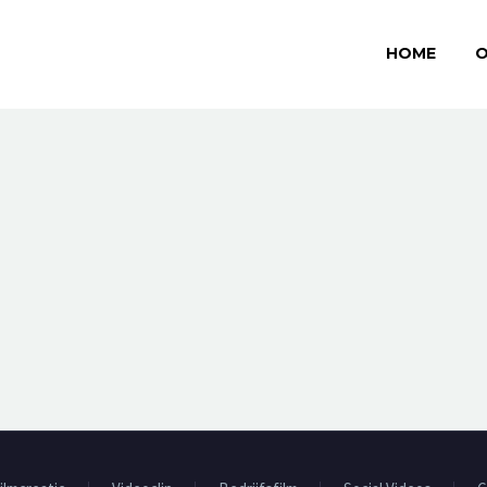
HOME
O