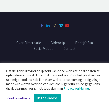
Over Filmcreatie
Videoclip
Bedrijfsfilm
Social Videos
Contact
2020 ©
Filmcreatie
Om de gebruiksvriendelijkheid van deze website en diensten te
optimaliseren maak ik gebruik van cookies. Voor het plaatsen van
sommige cookies heb ik echter wel je toestemming nodig. Als je
meer wilt weten over de cookies die ik gebruik en de gegevens
die ik daarmee verzamel, lees dan mijn
Privacyverklaring
.
Ik ga akkoord
Cookie settings