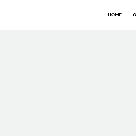
HOME
O