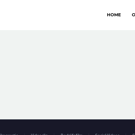
HOME
O