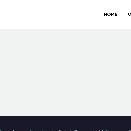
HOME
O