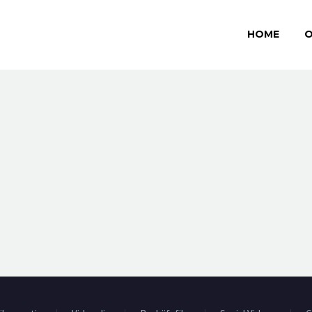
HOME
O